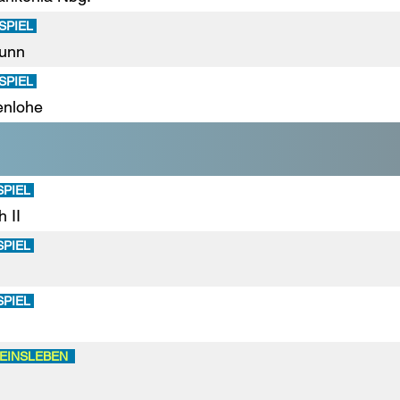
SPIEL
unn
SPIEL
enlohe
SPIEL
 II
SPIEL
SPIEL
EINSLEBEN