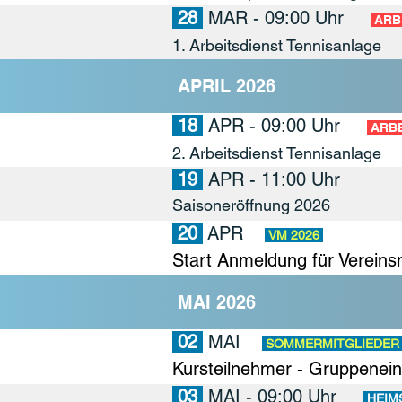
28
MAR - 09:00 Uhr
ARB
1. Arbeitsdienst Tennisanlage
APRIL 2026
18
APR
- 09:00 Uhr
ARBE
2. Arbeitsdienst Tennisanlage
19
APR - 11:00 Uhr
Saisoneröffnung 2026
20
APR
VM 2026
Start Anmeldung für Vereins
MAI 2026
02
MAI
SOMMERMITGLIEDER
Kursteilnehmer - Gruppenein
03
MAI - 09:00 Uhr
HEIM