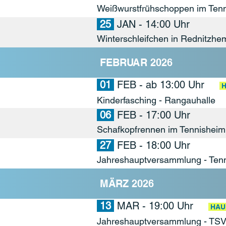
Weißwurstfrühschoppen im Ten
25
JAN - 14:00 Uhr
Winterschleifchen in Rednitzh
FEBRUAR 2026
01
FEB - ab 13:00 Uhr
H
Kinderfasching - Rangauhalle
06
FEB - 17:00 Uhr
Schafkopfrennen im Tennisheim
27
FEB - 18:00 Uhr
Jahreshauptversammlung - Ten
MÄRZ 2026
13
MAR - 19:00 Uhr
HAU
Jahreshauptversammlung - TS