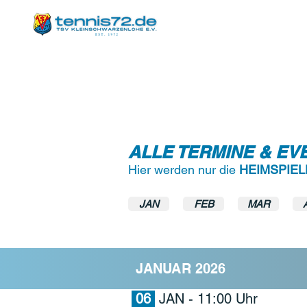
ÜBER UNS
INFO & NEWS
MITGLIEDSCHAF
ALLE TERMINE & E
Hier werden nur die
HEIMSPIEL
JAN
FEB
MAR
JANUAR
2026
06
JAN
- 11:00 Uhr