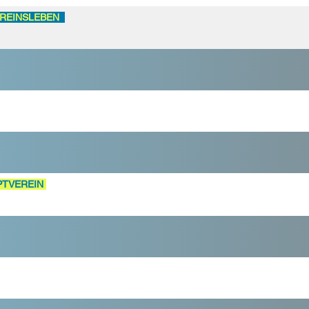
REINSLEBEN
PTVEREIN