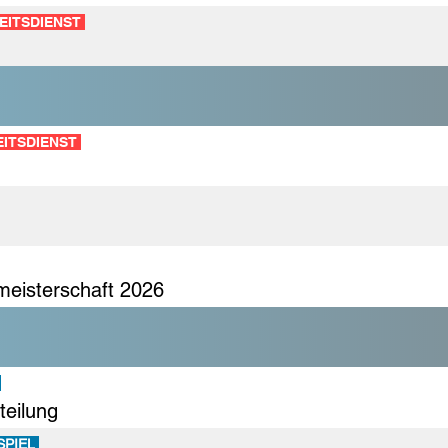
EITSDIENST
ITSDIENST
meisterschaft 2026
teilung
SPIEL