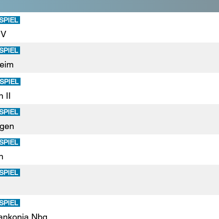
SPIEL
IV
SPIEL
heim
SPIEL
 II
SPIEL
ngen
SPIEL
n
SPIEL
SPIEL
ankonia Nbg.