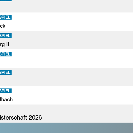
SPIEL
ck
SPIEL
g II
SPIEL
SPIEL
SPIEL
lbach
sterschaft 2026