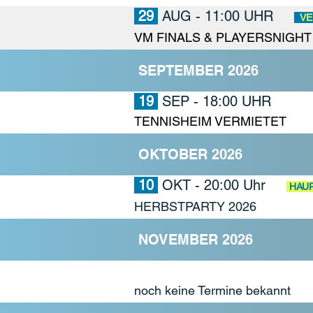
29
AUG - 11:00 UHR
VE
VM FINALS & PLAYERSNIGHT
SEPTEMBER 2026
19
SEP - 18:00 UHR
TENNISHEIM VERMIETET
OKTOBER 2026
10
OKT
- 20:00 Uhr
HAU
HERBSTPARTY 2026
NOVEMBER 2026
noch keine Termine bekannt