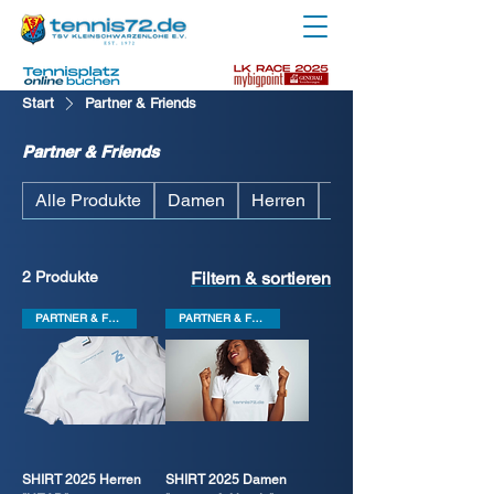
Start
Partner & Friends
Partner & Friends
Alle Produkte
Damen
Herren
Offizielle TEAMWE
2 Produkte
Filtern & sortieren
PARTNER & FRIENDS
PARTNER & FRIENDS
SHIRT 2025 Herren
SHIRT 2025 Damen