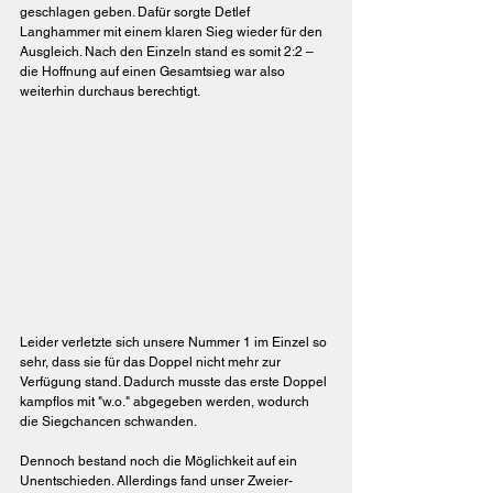
geschlagen geben. Dafür sorgte Detlef 
Langhammer mit einem klaren Sieg wieder für den 
Ausgleich. Nach den Einzeln stand es somit 2:2 – 
die Hoffnung auf einen Gesamtsieg war also 
weiterhin durchaus berechtigt.
Leider verletzte sich unsere Nummer 1 im Einzel so 
sehr, dass sie für das Doppel nicht mehr zur 
Verfügung stand. Dadurch musste das erste Doppel 
kampflos mit "w.o." abgegeben werden, wodurch 
die Siegchancen schwanden.
Dennoch bestand noch die Möglichkeit auf ein 
Unentschieden. Allerdings fand unser Zweier-