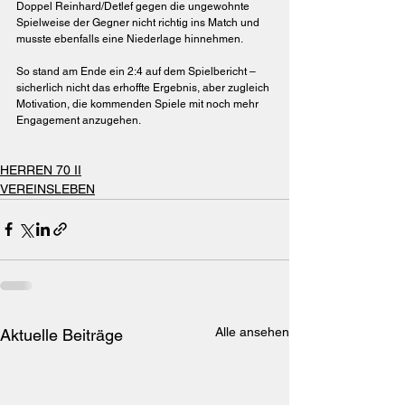
Doppel Reinhard/Detlef gegen die ungewohnte 
Spielweise der Gegner nicht richtig ins Match und 
musste ebenfalls eine Niederlage hinnehmen.
So stand am Ende ein 2:4 auf dem Spielbericht – 
sicherlich nicht das erhoffte Ergebnis, aber zugleich 
Motivation, die kommenden Spiele mit noch mehr 
Engagement anzugehen.
HERREN 70 II
VEREINSLEBEN
Alle ansehen
Aktuelle Beiträge