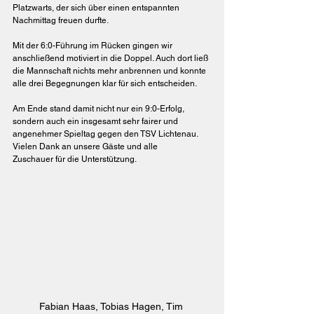
Platzwarts, der sich über einen entspannten 
Nachmittag freuen durfte.
Mit der 6:0-Führung im Rücken gingen wir 
anschließend motiviert in die Doppel. Auch dort ließ 
die Mannschaft nichts mehr anbrennen und konnte 
alle drei Begegnungen klar für sich entscheiden.
Am Ende stand damit nicht nur ein 9:0-Erfolg, 
sondern auch ein insgesamt sehr fairer und 
angenehmer Spieltag gegen den TSV Lichtenau. 
Vielen Dank an unsere Gäste und alle 
Zuschauer für die Unterstützung.
Fabian Haas, Tobias Hagen, Tim 