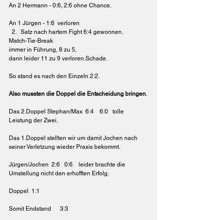
An 2 Hermann - 0:6, 2:6 ohne Chance.
An 1 Jürgen - 1:6  verloren 
Satz nach hartem Fight 6:4 gewonnen.
Match-Tie-Break 
immer in Führung, 8 zu 5, 
dann leider 11 zu 9 verloren.Schade.
So stand es nach den Einzeln 2:2.
Also mussten die Doppel die Entscheidung bringen
.
Das 2.Doppel Stephan/Max  6:4    6:0   tolle 
Leistung der Zwei.
Das 1.Doppel stellten wir um damit Jochen nach 
seiner Verletzung wieder Praxis bekommt.
Jürgen/Jochen  2:6   0:6    leider brachte die 
Umstellung nicht den erhofften Erfolg.
Doppel  1:1
Somit Endstand      3:3