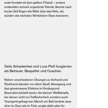
erste Kontakt mit dem gelben Filzball – andere 
entdeckten schnell ungeahnte Talente. Bereits nach 
kurzer Zeit flogen die Bälle über das Netz, als 
würden die nächsten Wimbledon-Stars trainieren.
Delia Schadwinkel und Luca Ploß fungierten 
als Betreuer, Bespaßer und Coaches.
Neben verschiedenen Übungen zu Vorhand und 
Rückhand standen vor allem Spaß, Bewegung und 
das gemeinsame Erlebnis im Vordergrund. 
Besonders beliebt waren die kleinen Wettkämpfe, 
bei denen nicht nur Treffsicherheit, sondern auch 
Teamgeist gefragt war. Manch ein Ball landete zwar 
eher im Zaun als im Feld, sorgte dafür aber für 