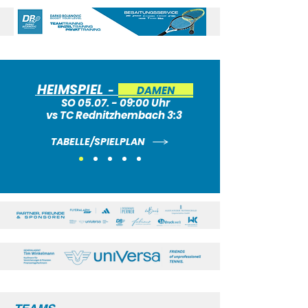
HEIMSPIEL
-
DAMEN
SO 05.07. - 09:00 Uhr
vs TC Rednitzhembach 3:3
TABELLE/SPIELPLAN